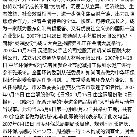
份将以“科学成长不雅”为统领，沉视自从立异，经济效益、生
态效益、社会效益相同一，进一步强化焦点财产链，出力加强
焦点合作力，沿着金隅特色的全体、快速、可持续成长之，成
为一家既为股东创制高额报答、又有优良社会义务的国际一流
企业集团。2007年12月26日 灵通耐火手艺股份无限公司(以下
简称“灵通股份”)成立大会暨揭牌典礼正在金隅大厦举行。
2007年10月26日 灵通耐火手艺公司控股河南巩义华夏耐火材
料公司，成立巩义灵通华夏耐火材料无限公司。2007年9月28
日 中华环保世纪行记者团就企业节能减排工做到水泥厂进行
参不雅采访。全国环资委副从任委员叶如棠同志做为中华环保
世纪行组委会副从任随团到厂。市常委会城环办从任张毅、副
从任马曙光、市发改委委员张燕友代表市欢迎了记者团。2007
年9月15日 由金隅股份取《日报》9月15日 由金隅股份取《日
报》、《晚报》配合开展的“走进金隅品牌群”大型读者互动勾
当竣事。此勾当从6月9日第一期到7月22日共举办五期，共有
200余位读者做为就城热心非此即彼的代表参取了此次勾当。
2007年8月15日 国度环保总局副局长周建、规划司司长舒庆、
市环保局副局长杜少忠、周扬胜一行15人构成的调查组，对金