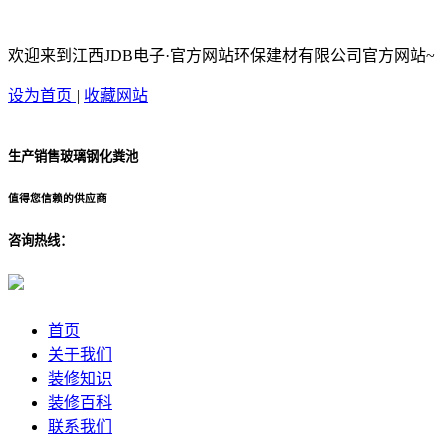
欢迎来到江西JDB电子·官方网站环保建材有限公司官方网站~
设为首页
|
收藏网站
生产销售玻璃钢化粪池
值得您信赖的供应商
咨询热线：
首页
关于我们
装修知识
装修百科
联系我们