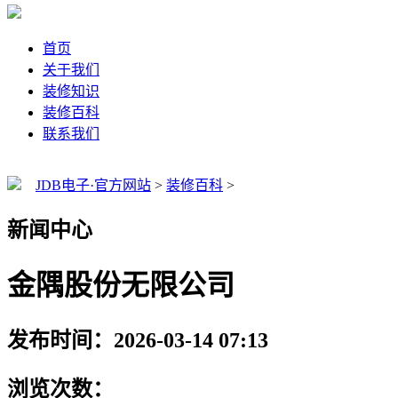
首页
关于我们
装修知识
装修百科
联系我们
JDB电子·官方网站
>
装修百科
>
新闻中心
金隅股份无限公司
发布时间：2026-03-14 07:13
浏览次数：