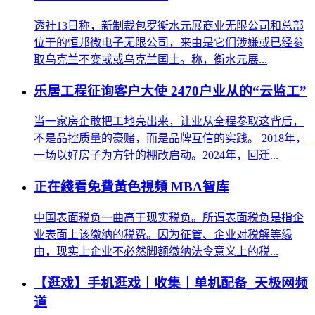
透社13日称，新制裁包罗衡水元展商业无限公司和总部
位于的恒邦微电子无限公司，来由是它们涉嫌或已经参
取乌克兰不变或或乌克兰国土。称，衡水元展...
乐居工程征询客户大使 2470户业从的“云监工”
当一家房企敢把工地亮出来，让业从全程参取这背后，
不是品控质量的豪赌，而是品牌互信的实践。 2018年，
一场以好房子为方针的棚改启动。2024年，回迁...
正在綫看免費黃色視頻 MBA智库
中国表面税负一曲高于现实税负。所谓表面税负是指企
业表面上该缴纳的税费。因为征管、企业对税解等缘
由，现实上企业不必然脚额缴纳法令意义上的税...
【逛戏】手机逛戏｜收集｜单机配备_天极网频
道